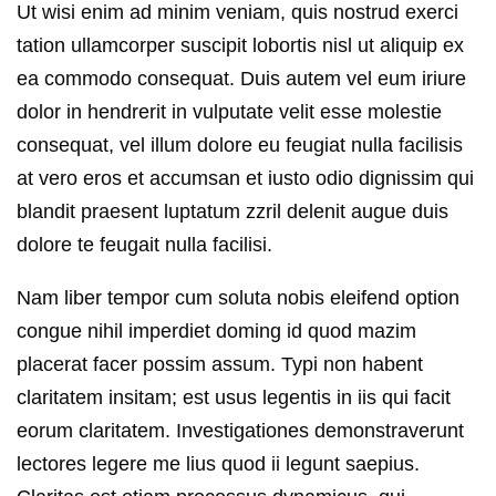
Ut wisi enim ad minim veniam, quis nostrud exerci
tation ullamcorper suscipit lobortis nisl ut aliquip ex
ea commodo consequat. Duis autem vel eum iriure
dolor in hendrerit in vulputate velit esse molestie
consequat, vel illum dolore eu feugiat nulla facilisis
at vero eros et accumsan et iusto odio dignissim qui
blandit praesent luptatum zzril delenit augue duis
dolore te feugait nulla facilisi.
Nam liber tempor cum soluta nobis eleifend option
congue nihil imperdiet doming id quod mazim
placerat facer possim assum. Typi non habent
claritatem insitam; est usus legentis in iis qui facit
eorum claritatem. Investigationes demonstraverunt
lectores legere me lius quod ii legunt saepius.