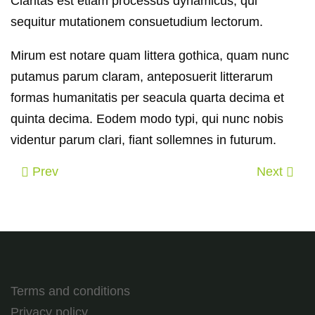
Claritas est etiam processus dynamicus, qui
sequitur mutationem consuetudium lectorum.
Mirum est notare quam littera gothica, quam nunc
putamus parum claram, anteposuerit litterarum
formas humanitatis per seacula quarta decima et
quinta decima. Eodem modo typi, qui nunc nobis
videntur parum clari, fiant sollemnes in futurum.
Prev
Next
Terms and conditions
Privacy policy