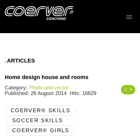
ARTICLES
Home design house and rooms
Category:
Photo and vector
Published: 26 August 2014
Hits: 16829
COERVER® SKILLS
SOCCER SKILLS
COERVER® GIRLS