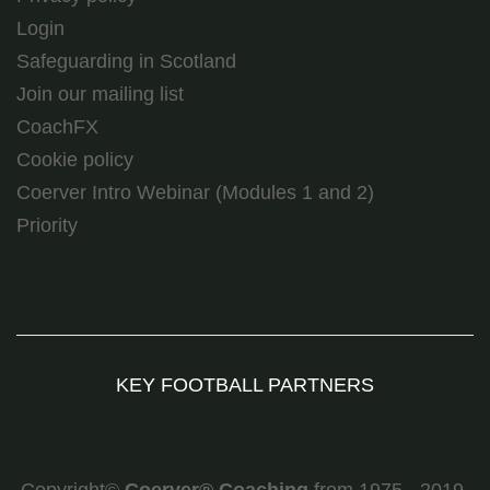
Login
Safeguarding in Scotland
Join our mailing list
CoachFX
Cookie policy
Coerver Intro Webinar (Modules 1 and 2)
Priority
KEY FOOTBALL PARTNERS
Copyright©
Coerver
®
Coaching
from 1975 - 2019.