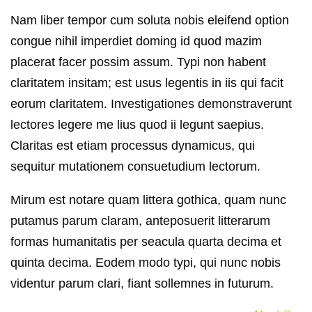
Nam liber tempor cum soluta nobis eleifend option
congue nihil imperdiet doming id quod mazim
placerat facer possim assum. Typi non habent
claritatem insitam; est usus legentis in iis qui facit
eorum claritatem. Investigationes demonstraverunt
lectores legere me lius quod ii legunt saepius.
Claritas est etiam processus dynamicus, qui
sequitur mutationem consuetudium lectorum.
Mirum est notare quam littera gothica, quam nunc
putamus parum claram, anteposuerit litterarum
formas humanitatis per seacula quarta decima et
quinta decima. Eodem modo typi, qui nunc nobis
videntur parum clari, fiant sollemnes in futurum.