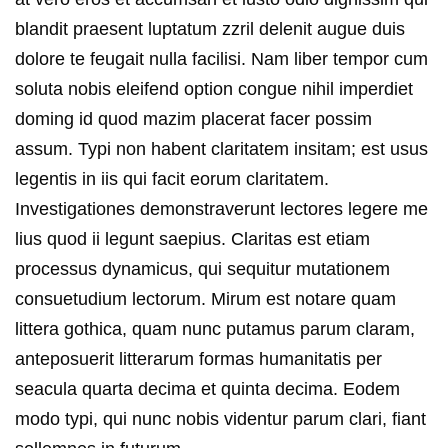
blandit praesent luptatum zzril delenit augue duis
dolore te feugait nulla facilisi. Nam liber tempor cum
soluta nobis eleifend option congue nihil imperdiet
doming id quod mazim placerat facer possim
assum. Typi non habent claritatem insitam; est usus
legentis in iis qui facit eorum claritatem.
Investigationes demonstraverunt lectores legere me
lius quod ii legunt saepius. Claritas est etiam
processus dynamicus, qui sequitur mutationem
consuetudium lectorum. Mirum est notare quam
littera gothica, quam nunc putamus parum claram,
anteposuerit litterarum formas humanitatis per
seacula quarta decima et quinta decima. Eodem
modo typi, qui nunc nobis videntur parum clari, fiant