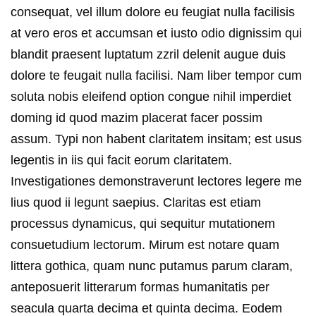
consequat, vel illum dolore eu feugiat nulla facilisis
at vero eros et accumsan et iusto odio dignissim qui
blandit praesent luptatum zzril delenit augue duis
dolore te feugait nulla facilisi. Nam liber tempor cum
soluta nobis eleifend option congue nihil imperdiet
doming id quod mazim placerat facer possim
assum. Typi non habent claritatem insitam; est usus
legentis in iis qui facit eorum claritatem.
Investigationes demonstraverunt lectores legere me
lius quod ii legunt saepius. Claritas est etiam
processus dynamicus, qui sequitur mutationem
consuetudium lectorum. Mirum est notare quam
littera gothica, quam nunc putamus parum claram,
anteposuerit litterarum formas humanitatis per
seacula quarta decima et quinta decima. Eodem