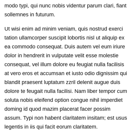
modo typi, qui nunc nobis videntur parum clari, fiant
sollemnes in futurum.
Ut wisi enim ad minim veniam, quis nostrud exerci
tation ullamcorper suscipit lobortis nisl ut aliquip ex
ea commodo consequat. Duis autem vel eum iriure
dolor in hendrerit in vulputate velit esse molestie
consequat, vel illum dolore eu feugiat nulla facilisis
at vero eros et accumsan et iusto odio dignissim qui
blandit praesent luptatum zzril delenit augue duis
dolore te feugait nulla facilisi. Nam liber tempor cum
soluta nobis eleifend option congue nihil imperdiet
doming id quod mazim placerat facer possim
assum. Typi non habent claritatem insitam; est usus
legentis in iis qui facit eorum claritatem.